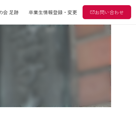
の会 足跡
卒業生情報登録・変更
お問い合わせ
ホーム
会報
第2号