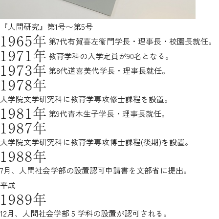
『人間研究』第1号〜第5号
1965年
第7代有賀喜左衞門学長・理事長・校園長就任。
1971年
教育学科の入学定員が90名となる。
1973年
第8代道喜美代学長・理事長就任。
1978年
大学院文学研究科に教育学専攻修士課程を設置。
1981年
第9代青木生子学長・理事長就任。
1987年
大学院文学研究科に教育学専攻博士課程(後期)を設置。
1988年
7月、人間社会学部の設置認可申請書を文部省に提出。
平成
1989年
12月、人間社会学部 5 学科の設置が認可される。