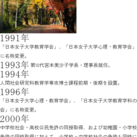
1991年
「日本女子大学教育学会」、「日本女子大学心理・教育学会」
に名称変更。
1993年
第10代宮本美沙子学長・理事長就任。
1994年
人間社会研究科教育学専攻博士課程前期・後期を設置。
1996年
「日本女子大学心理・教育学会」、「日本女子大学教育学科の
会」に名称変更。
2000年
中学校社会・高校公民免許の同授取得、および幼稚園・小学校
免許の同時取得に加えて、小学校・中学校社会の免許も同時に