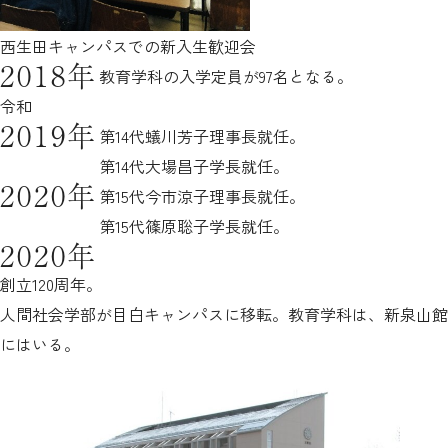
西生田キャンパスでの新入生歓迎会
2018年
教育学科の入学定員が97名となる。
令和
2019年
第14代蟻川芳子理事長就任。
第14代大場昌子学長就任。
2020年
第15代今市涼子理事長就任。
第15代篠原聡子学長就任。
2020年
創立120周年。
人間社会学部が目白キャンパスに移転。教育学科は、新泉山館
にはいる。