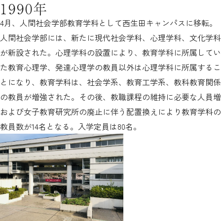
1990年
4月、人間社会学部教育学科として西生田キャンパスに移転。
人間社会学部には、新たに現代社会学科、心理学科、文化学科
が新設された。心理学科の設置により、教育学科に所属してい
た教育心理学、発達心理学の教員以外は心理学科に所属するこ
とになり、教育学科は、社会学系、教育工学系、教科教育関係
の教員が増強された。その後、教職課程の維持に必要な人員増
および女子教育研究所の廃止に伴う配置換えにより教育学科の
教員数が14名となる。入学定員は80名。