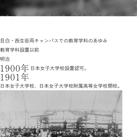
目白・西生田両キャンパスでの教育学科のあゆみ
教育学科設置以前
明治
1900年
日本女子大学校設置認可。
1901年
日本女子大学校、日本女子大学校附属高等女学校開校。