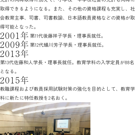
取得できるようになる。また、その他の資格課程も充実し、社
会教育主事、司書、司書教諭、日本語教員資格などの資格が取
得可能となった。
2001年
第11代後藤祥子学長・理事長就任。
2009年
第12代蟻川芳子学長・理事長就任。
2013年
第13代佐藤和人学長・理事長就任。教育学科の入学定員が88名
となる。
2015年
教職課程および教員採用試験対策の強化を目的として、教育学
科に新たに特任教授を2名おく。