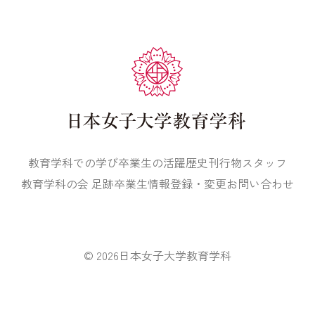
教育学科での学び
卒業生の活躍
歴史
刊行物
スタッフ
教育学科の会 足跡
卒業生情報登録・変更
お問い合わせ
© 2026
日本女子大学教育学科