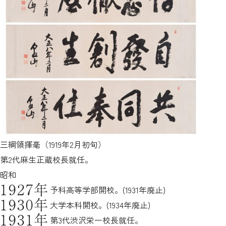
三綱領揮毫（1919年2月初旬）
第2代麻生正蔵校長就任。
昭和
1927年
予科高等学部開校。(1931年廃止)
1930年
大学本科開校。(1934年廃止)
1931年
第3代渋沢栄一校長就任。