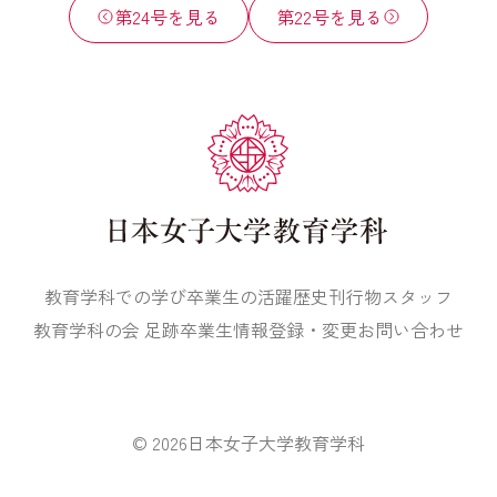
第24号を見る
第22号を見る
教育学科での学び
卒業生の活躍
歴史
刊行物
スタッフ
教育学科の会 足跡
卒業生情報登録・変更
お問い合わせ
© 2026
日本女子大学教育学科