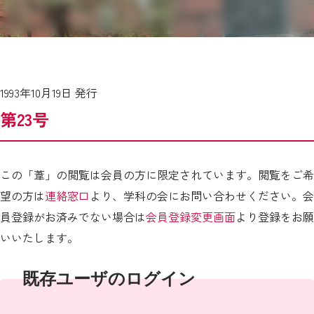
1993年10月19日 発行
第23号
この「葦」の閲覧は会員の方に限定されています。閲覧をご希
望の方は
連絡窓口
より、学科の会にお問い合わせください。会
員登録がお済みでない場合は
会員登録変更画面
より登録をお願
いいたします。
既存ユーザのログイン