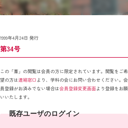
1999年4月24日 発行
第34号
この「葦」の閲覧は会員の方に限定されています。閲覧をご希
望の方は
連絡窓口
より、学科の会にお問い合わせください。会
員登録がお済みでない場合は
会員登録変更画面
より登録をお願
いいたします。
既存ユーザのログイン