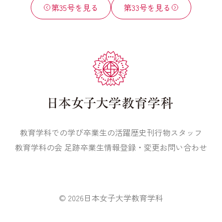
第35号を見る
第33号を見る
教育学科での学び
卒業生の活躍
歴史
刊行物
スタッフ
教育学科の会 足跡
卒業生情報登録・変更
お問い合わせ
© 2026
日本女子大学教育学科