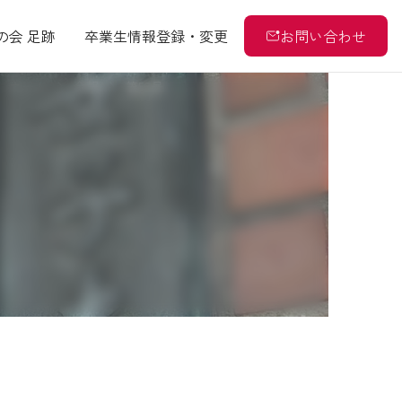
の会 足跡
卒業生情報登録・変更
お問い合わせ
ホーム
会報
第56号